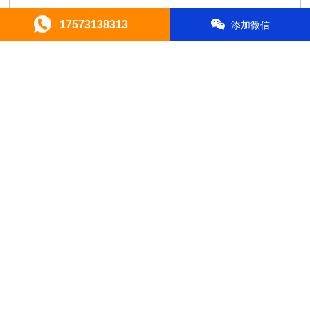
17573138313
添加微信