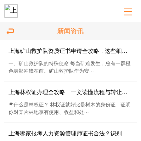
新闻资讯
上海矿山救护队资质证书申请全攻略，这些细节千万别忽视
一、矿山救护队的特殊使命 每当矿难发生，总有一群橙
色身影冲锋在前。矿山救护队作为安···
上海林权证办理全攻略｜一文读懂流程与转让风险
🌳什么是林权证？ 林权证就好比是树木的身份证，证明
你对某片林地享有使用、收益和处···
上海哪家报考人力资源管理师证书合法？识别风险技巧是什么？