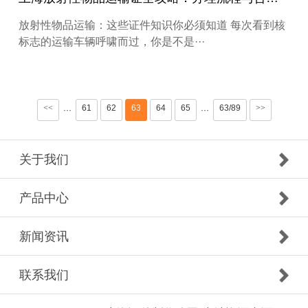
放射性物品运输：这些证件知识你必须知道 每次看到核
标志的运输车辆呼啸而过，你是不是···
<<
61
62
63
64
65
63/89
>>
···
···
关于我们
产品中心
新闻资讯
联系我们