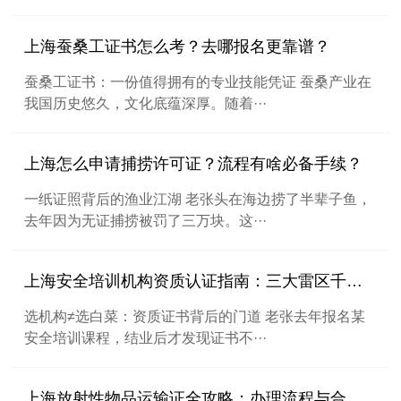
上海蚕桑工证书怎么考？去哪报名更靠谱？
蚕桑工证书：一份值得拥有的专业技能凭证 蚕桑产业在
我国历史悠久，文化底蕴深厚。随着···
上海怎么申请捕捞许可证？流程有啥必备手续？
一纸证照背后的渔业江湖 老张头在海边捞了半辈子鱼，
去年因为无证捕捞被罚了三万块。这···
上海安全培训机构资质认证指南：三大雷区千万别踩
选机构≠选白菜：资质证书背后的门道 老张去年报名某
安全培训课程，结业后才发现证书不···
上海放射性物品运输证全攻略：办理流程与合规车辆详解