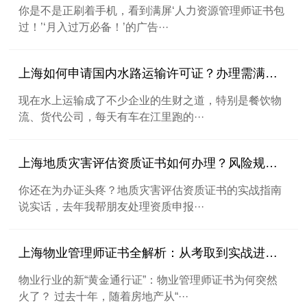
你是不是正刷着手机，看到满屏‘人力资源管理师证书包
过！’‘月入过万必备！’的广告···
上海如何申请国内水路运输许可证？办理需满足哪些条件？
现在水上运输成了不少企业的生财之道，特别是餐饮物
流、货代公司，每天有车在江里跑的···
上海地质灾害评估资质证书如何办理？风险规避技巧有哪些？
你还在为办证头疼？地质灾害评估资质证书的实战指南
说实话，去年我帮朋友处理资质申报···
上海物业管理师证书全解析：从考取到实战进阶指南
物业行业的新“黄金通行证”：物业管理师证书为何突然
火了？ 过去十年，随着房地产从“···